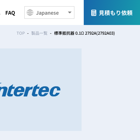
見積もり依頼
れ
FAQ
TOP
製品一覧
標準抵抗器 0.1Ω 2792A(2792A03)