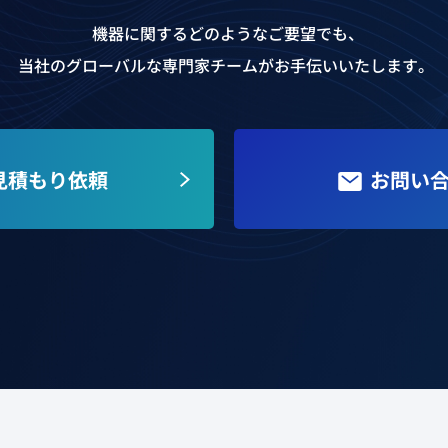
機器に関するどのようなご要望でも、
当社のグローバルな専門家チームが
お手伝いいたします。
見積もり依頼
お問い