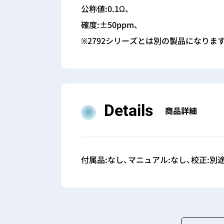
公称値:0.1Ω、
確度:±50ppm、
※2792シリーズとは別の製品になりま
Details
商品詳細
付属品:なし、マニュアル:なし、校正:別