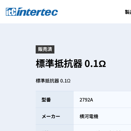
製
販売済
標準抵抗器 0.1Ω
標準抵抗器 0.1Ω
型番
2792A
メーカー
横河電機