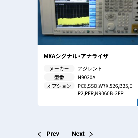
ョン・ア
MXAシグナル・アナライザ
メーカー
アジレント
型番
N9020A
オプション
PC6,SSD,W7X,526,B25,E
P2,PFR,N9060B-2FP
,GPI