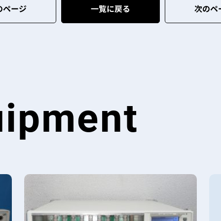
のページ
一覧に戻る
次のペ
uipment