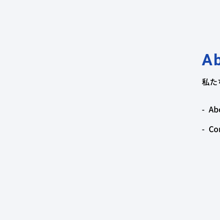
A
私た
Ab
Co