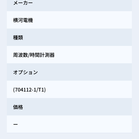
メーカー
横河電機
種類
周波数/時間計測器
オプション
(704112-1/T1)
価格
ー