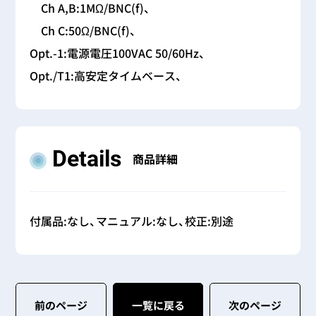
Ch A,B:1MΩ/BNC(f)、
Ch C:50Ω/BNC(f)、
Opt.-1:電源電圧100VAC 50/60Hz、
Opt./T1:高安定タイムベース、
Details
商品詳細
付属品:なし、マニュアル:なし、校正:別途
前のページ
一覧に戻る
次のページ