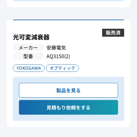
販売済
光可変減衰器
メーカー
安藤電気
型番
AQ3150(2)
YOKOGAWA
オプティック
製品を見る
見積もり依頼をする