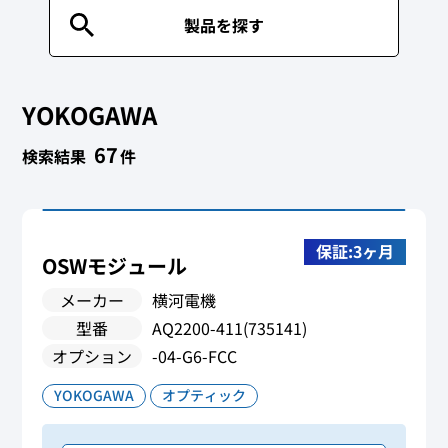
製品を探す
YOKOGAWA
67
検索結果
件
保証:3ヶ月
OSWモジュール
メーカー
横河電機
型番
AQ2200-411(735141)
オプション
-04-G6-FCC
YOKOGAWA
オプティック