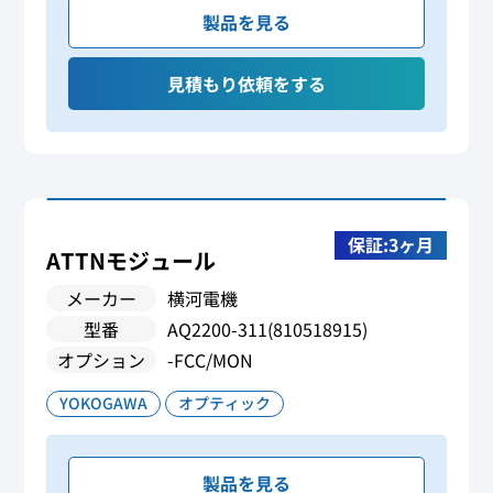
製品を見る
見積もり依頼をする
保証:3ヶ月
ATTNモジュール
メーカー
横河電機
型番
AQ2200-311(810518915)
オプション
-FCC/MON
YOKOGAWA
オプティック
製品を見る