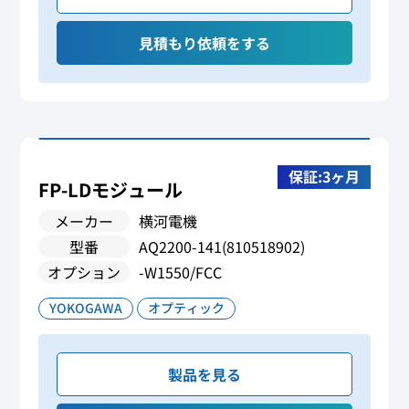
見積もり依頼をする
保証:3ヶ月
FP-LDモジュール
メーカー
横河電機
型番
AQ2200-141(810518902)
オプション
-W1550/FCC
YOKOGAWA
オプティック
製品を見る