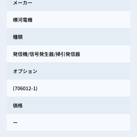
メーカー
横河電機
種類
発信機/信号発生器/掃引発信器
オプション
(706012-1)
価格
ー