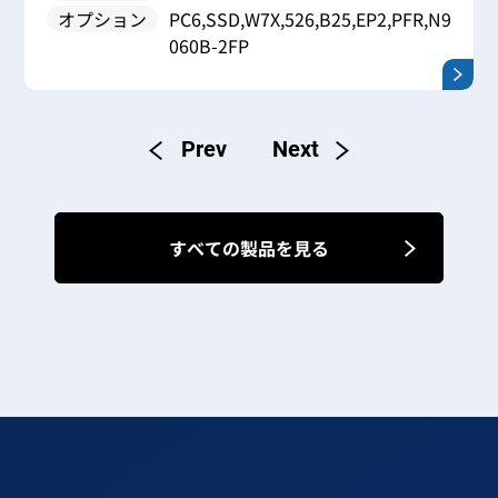
オプション
PC6,SSD,W7X,526,B25,EP2,PFR,N9
060B-2FP
すべての製品を見る