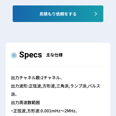
見積もり依頼をする
Specs
主な仕様
出力チャネル数:2チャネル、
出力波形:正弦波,方形波,三角派,ランプ派,パルス
派、
出力周波数範囲
・正弦波,方形波:0.001mHz～2MHz、