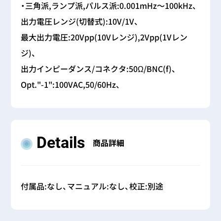
・三角派,ランプ派,パルス派:0.001mHz～100kHz、
出力電圧レンジ(切替式):10V/1V、
最大出力電圧:20Vpp(10Vレンジ),2Vpp(1Vレン
ジ)、
出力インピーダンス/コネクタ:50Ω/BNC(f)、
Opt."-1":100VAC,50/60Hz、
Details
商品詳細
付属品:なし、マニュアル:なし、校正:別途